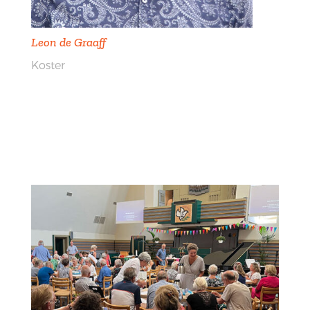
Leon de Graaff
Koster