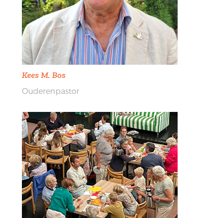
Kees M. Bos
Ouderenpastor