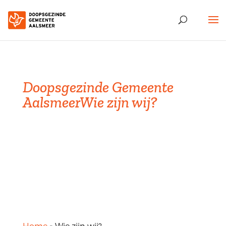
Doopsgezinde Gemeente
Aalsmeer
Wie zijn wij?
Home
»
Wie zijn wij?