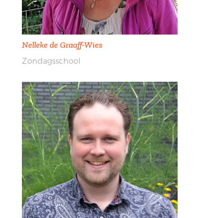
Nelleke de Graaff-Wies
Zondagsschool