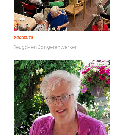
vacature
Jeugd- en Jongerenwerker