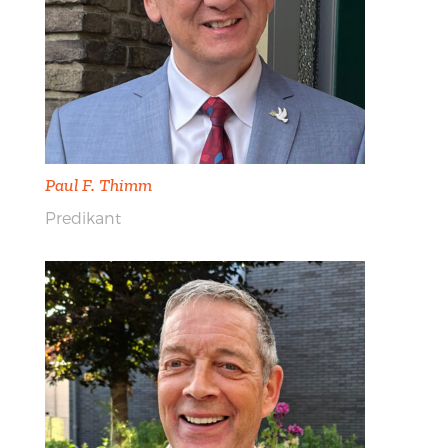
Paul F. Thimm
Predikant