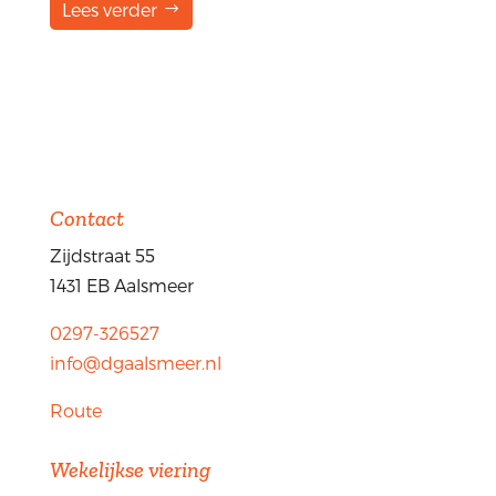
Lees verder
Contact
Zijdstraat 55
1431 EB Aalsmeer
0297-326527
info@dgaalsmeer.nl
Route
Wekelijkse viering