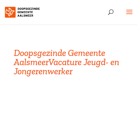
Doopsgezinde Gemeente
Aalsmeer
Vacature Jeugd- en
Jongerenwerker