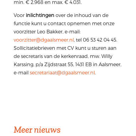
min. € 2.968 en max. € 4.031.
Voor
inlichtingen
over de inhoud van de
functie kunt u contact opnemen met onze
voorzitter Leo Bakker, e-mail:
voorzitter@dgaalsmeer.nl
, tel 06 53 42 04 45.
Sollicitatiebrieven met CV kunt u sturen aan
de secretaris van de kerkenraad, mw. Willy
Karssing, p/a Zijdstraat 55, 1431 EB in Aalsmeer,
e-mail
secretariaat@dgaalsmeer.nl
.
Meer nieuws