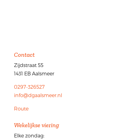
Contact
Zijdstraat 55
1431 EB Aalsmeer
0297-326527
info@dgaalsmeer.nl
Route
Wekelijkse viering
Elke zondag: